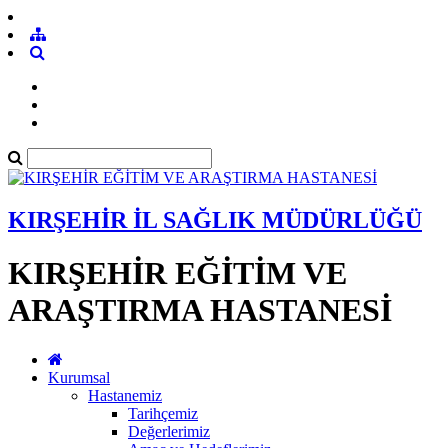
KIRŞEHİR İL SAĞLIK MÜDÜRLÜĞÜ
KIRŞEHİR EĞİTİM VE
ARAŞTIRMA HASTANESİ
Kurumsal
Hastanemiz
Tarihçemiz
Değerlerimiz