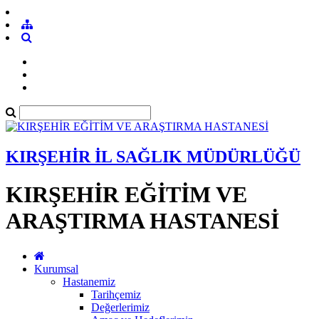
KIRŞEHİR İL SAĞLIK MÜDÜRLÜĞÜ
KIRŞEHİR EĞİTİM VE
ARAŞTIRMA HASTANESİ
Kurumsal
Hastanemiz
Tarihçemiz
Değerlerimiz