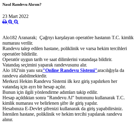
Nasıl Randevu Alırım?
23 Mart 2022
Alo182 Aranarak; Çağrıyı karşılayan operatöre hastanın T.C. kimlik
numarası verilir.
Randevu talep edilen hastane, poliklinik ve varsa hekim tercihleri
operatöre bildirilir.
Operatör uygun tarih ve saat dilimlerini vatandaşa bildirir.
Vatandaş seçimini yaparak randevusunu alır.
Alo 182'nin yanı sıra
"Online Randevu Sistemi"
aracılığıyla da
randevu alabilmektedir.
Merkezi Hekim Randevu Sistemi ilk kez giriş yapılırken her
vatandaş için ayrı bir hesap açılır.
Bunun için ilgili yönlendirme adımları takip edilir.
Hesap açıldıktan sonra "Randevu Al" butonunu kullanarak T.C.
kimlik numarası ve belirlenen şifre ile giriş yapılır.
Hesabınıza E-Devlet şifrenizi kullanarak da giriş yapabilirsiniz.
İstenilen hastane, poliklinik ve hekim tercihi yapılarak randevu
alınır.
--------------------------------------------------------------------------------------