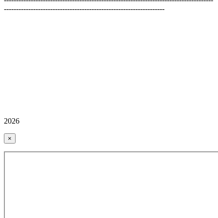
------------------------------------------------------------------
2026
×