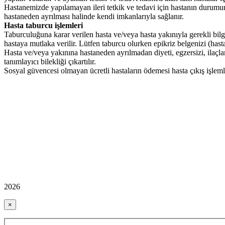
Hastanemizde yapılamayan ileri tetkik ve tedavi için hastanın durumun
hastaneden ayrılması halinde kendi imkanlarıyla sağlanır.
Hasta taburcu işlemleri
Taburculuğuna karar verilen hasta ve/veya hasta yakınıyla gerekli bilgi
hastaya mutlaka verilir. Lütfen taburcu olurken epikriz belgenizi (hast
Hasta ve/veya yakınına hastaneden ayrılmadan diyeti, egzersizi, ilaçları v
tanımlayıcı bilekliği çıkartılır.
Sosyal güvencesi olmayan ücretli hastaların ödemesi hasta çıkış işlemler
2026
×