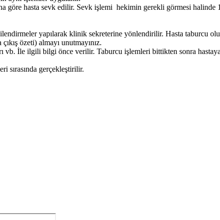
a göre hasta sevk edilir. Sevk işlemi hekimin gerekli görmesi halinde 
lendirmeler yapılarak klinik sekreterine yönlendirilir. Hasta taburcu ol
a çıkış özeti) almayı unutmayınız.
b. İle ilgili bilgi önce verilir. Taburcu işlemleri bittikten sonra hastaya
i sırasında gerçekleştirilir.