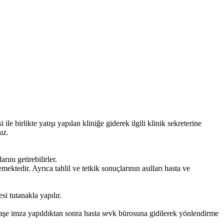
le birlikte yatışı yapılan kliniğe giderek ilgili klinik sekreterine
ız.
rını getirebilirler.
ektedir. Ayrıca tahlil ve tetkik sonuçlarının asılları hasta ve
si tutanakla yapılır.
aşe imza yapıldıktan sonra hasta sevk bürosuna gidilerek yönlendirme