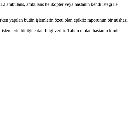
112 ambulans, ambulans helikopter veya hastanın kendi isteği ile
urken yapılan bütün işlemlerin özeti olan epikriz raporunun bir nüshası
 işlemlerin bittiğine dair bilgi verilir. Taburcu olan hastanın kimlik