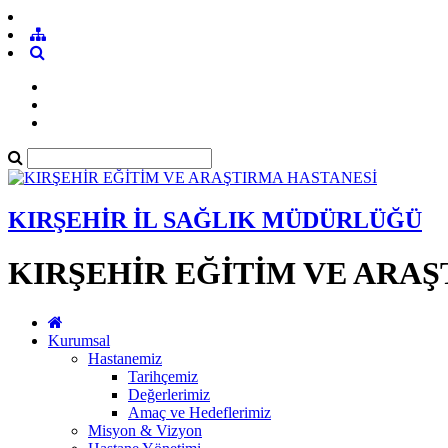
KIRŞEHİR İL SAĞLIK MÜDÜRLÜĞÜ
KIRŞEHİR EĞİTİM VE ARA
Kurumsal
Hastanemiz
Tarihçemiz
Değerlerimiz
Amaç ve Hedeflerimiz
Misyon & Vizyon