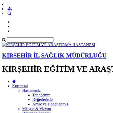
KIRŞEHİR İL SAĞLIK MÜDÜRLÜĞÜ
KIRŞEHİR EĞİTİM VE ARA
Kurumsal
Hastanemiz
Tarihçemiz
Değerlerimiz
Amaç ve Hedeflerimiz
Misyon & Vizyon