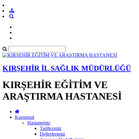
KIRŞEHİR İL SAĞLIK MÜDÜRLÜĞÜ
KIRŞEHİR EĞİTİM VE
ARAŞTIRMA HASTANESİ
Kurumsal
Hastanemiz
Tarihçemiz
Değerlerimiz