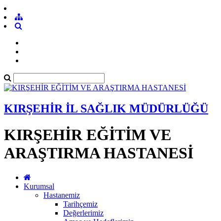
KIRŞEHİR İL SAĞLIK MÜDÜRLÜĞÜ
KIRŞEHİR EĞİTİM VE
ARAŞTIRMA HASTANESİ
Kurumsal
Hastanemiz
Tarihçemiz
Değerlerimiz