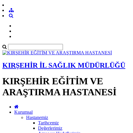
KIRŞEHİR İL SAĞLIK MÜDÜRLÜĞÜ
KIRŞEHİR EĞİTİM VE
ARAŞTIRMA HASTANESİ
Kurumsal
Hastanemiz
Tarihçemiz
Değerlerimiz