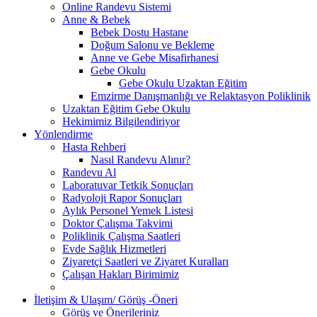
Online Randevu Sistemi
Anne & Bebek
Bebek Dostu Hastane
Doğum Salonu ve Bekleme
Anne ve Gebe Misafirhanesi
Gebe Okulu
Gebe Okulu Uzaktan Eğitim
Emzirme Danışmanlığı ve Relaktasyon Poliklinik
Uzaktan Eğitim Gebe Okulu
Hekimimiz Bilgilendiriyor
Yönlendirme
Hasta Rehberi
Nasıl Randevu Alınır?
Randevu Al
Laboratuvar Tetkik Sonuçları
Radyoloji Rapor Sonuçları
Aylık Personel Yemek Listesi
Doktor Çalışma Takvimi
Poliklinik Çalışma Saatleri
Evde Sağlık Hizmetleri
Ziyaretçi Saatleri ve Ziyaret Kuralları
Çalışan Hakları Birimimiz
İletişim & Ulaşım/ Görüş -Öneri
Görüş ve Önerileriniz