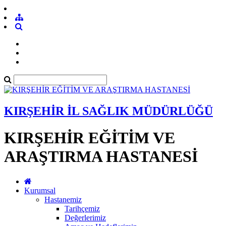
KIRŞEHİR İL SAĞLIK MÜDÜRLÜĞÜ
KIRŞEHİR EĞİTİM VE
ARAŞTIRMA HASTANESİ
Kurumsal
Hastanemiz
Tarihçemiz
Değerlerimiz