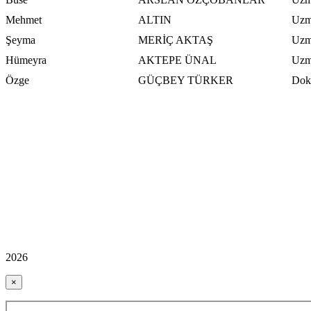
Mehmet
ALTIN
Uzm
Şeyma
MERİÇ AKTAŞ
Uzm
Hümeyra
AKTEPE ÜNAL
Uzm
Özge
GÜÇBEY TÜRKER
Dokt
2026
×